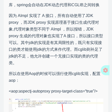
库，spring会自动在JDK动态代理和CGLIB之间转换
因为 AImpl 实现了 A 接口，所有自动使用了JDK
proxy ，而JDK proxy 实现原理基于接口生成代理对
象,代理对象类型不同于 AImpl ，所以报错，JDK
proxy 生成的代理对象也实现了A 接口，所以接口类型
可以。其中jdk的实现是有其局限性的，既只有实现接
口的类才能使用jdk的方式来作代理。而cglib则补足了
jdk的不足，他允许创建一个无接口实现的类的代理
类。
所以在使用Aop的时候可以强行使用cglib实现，配置
aop：
<aop:aspectj-autoproxy proxy-target-class=“true”/>