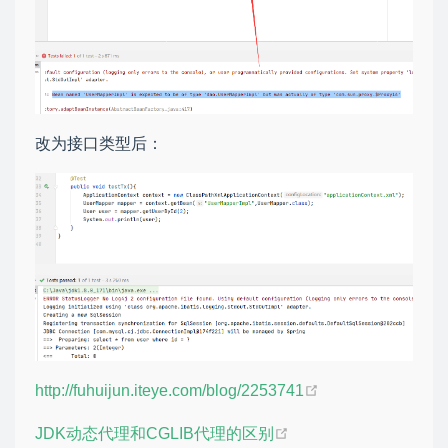
改为接口类型后：
http://fuhuijun.iteye.com/blog/2253741
JDK动态代理和CGLIB代理的区别