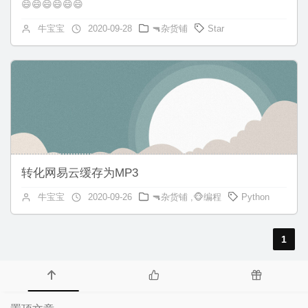
😄😄😄😄😄😄
牛宝宝
2020-09-28
🔫杂货铺
Star
转化网易云缓存为MP3
牛宝宝
2020-09-26
🔫杂货铺
,
🐵编程
Python
1