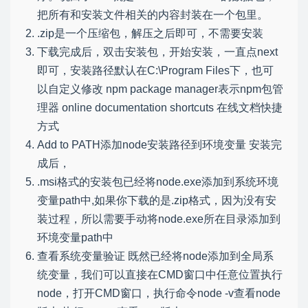
把所有和安装文件相关的内容封装在一个包里。
.zip是一个压缩包，解压之后即可，不需要安装
下载完成后，双击安装包，开始安装，一直点next
即可，安装路径默认在C:\Program Files下，也可
以自定义修改 npm package manager表示npm包管
理器 online documentation shortcuts 在线文档快捷
方式
Add to PATH添加node安装路径到环境变量 安装完
成后，
.msi格式的安装包已经将node.exe添加到系统环境
变量path中,如果你下载的是.zip格式，因为没有安
装过程，所以需要手动将node.exe所在目录添加到
环境变量path中
查看系统变量验证 既然已经将node添加到全局系
统变量，我们可以直接在CMD窗口中任意位置执行
node，打开CMD窗口，执行命令node -v查看node