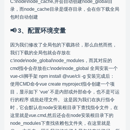
C:\node\node_cache,并会自动创建node_global目
录，而node_cache目录是缓存目录，会在你下载全局
包时自动创建
3、配置环境变量
因为我们修改了全局包的下载路径，那么自然而然，
我们下载的全局包就会存放在
c:\node\node_global\node_modules，而其对应的
cmd指令会存放在c:\node\node_global 全局安装一个
vue-cli脚手架 npm install @vue/cli -g 安装完成后：
使用CMD命令vue create myproject指令创建一个项
目，显示如下 ‘vue’ 不是内部或外部命令，也不是可运
行的程序 或批处理文件。 这是因为我们在执行指令
时，它会默认在node安装根目录下查找指令文件，在
这里就是vue.cmd,然后还会在node安装根目录下的
node_modules下查找依赖包文件夹，在这里就是