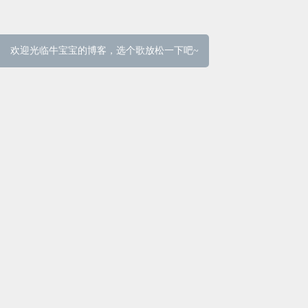
欢迎光临牛宝宝的博客，选个歌放松一下吧~