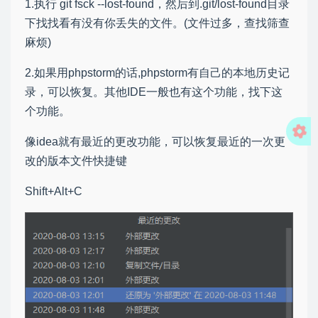
1.执行 git fsck --lost-found，然后到.git/lost-found目录
下找找看有没有你丢失的文件。(文件过多，查找筛查
麻烦)
2.如果用phpstorm的话,phpstorm有自己的本地历史记
录，可以恢复。其他IDE一般也有这个功能，找下这
个功能。
像idea就有最近的更改功能，可以恢复最近的一次更
改的版本文件快捷键
Shift+Alt+C