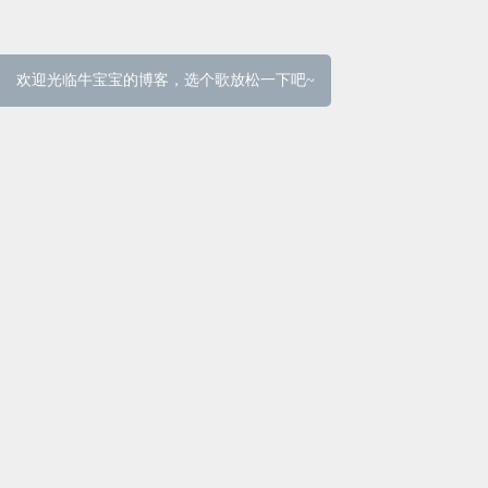
欢迎光临牛宝宝的博客，选个歌放松一下吧~