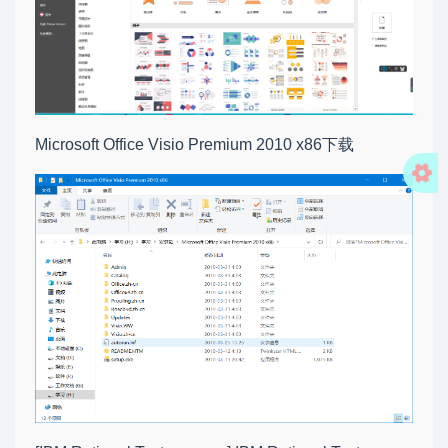
Microsoft Office Visio Premium 2010 x86下载