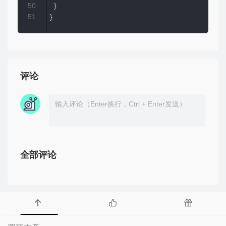
50
}
51
}
评论
全部评论